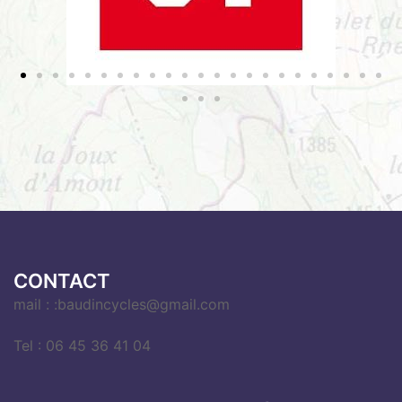
CONTACT
mail : :baudincycles@gmail.com
Tel : 06 45 36 41 04